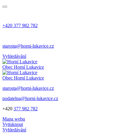
+420 377 982 782
starosta@horni-lukavice.cz
Vyhledávání
Obec
Horní Lukavice
Obec
Horní Lukavice
starosta@horni-lukavice.cz
podatelna@horni-lukavice.cz
+420
377 982 782
Mapa webu
Vytisknout
Vyhledávání