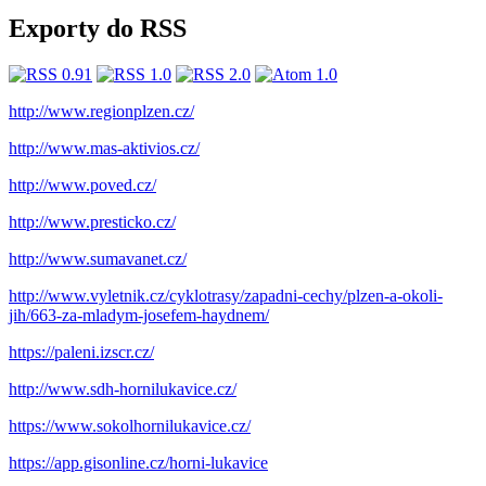
Exporty do RSS
http://www.regionplzen.cz/
http://www.mas-aktivios.cz/
http://www.poved.cz/
http://www.presticko.cz/
http://www.sumavanet.cz/
http://www.vyletnik.cz/cyklotrasy/zapadni-cechy/plzen-a-okoli-
jih/663-za-mladym-josefem-haydnem/
https://paleni.izscr.cz/
http://www.sdh-hornilukavice.cz/
https://www.sokolhornilukavice.cz/
https://app.gisonline.cz/horni-lukavice