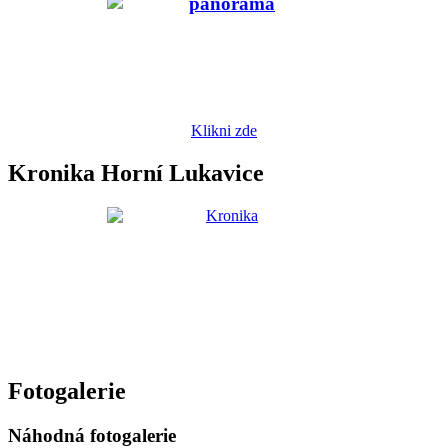
Klikni zde
Kronika Horní Lukavice
Fotogalerie
Náhodná fotogalerie