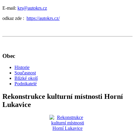
E-mail:
krs@autokrs.cz
odkaz zde :
https://autokrs.cz/
Obec
Historie
Současnost
Blízké okolí
Podnikatelé
Rekonstrukce kulturní místnosti Horní
Lukavice