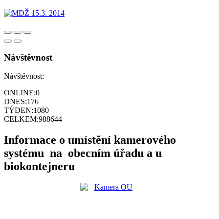
Návštěvnost
Návštěvnost:
ONLINE:
0
DNES:
176
TÝDEN:
1080
CELKEM:
988644
Informace o umístění kamerového
systému na obecním úřadu a u
biokontejneru