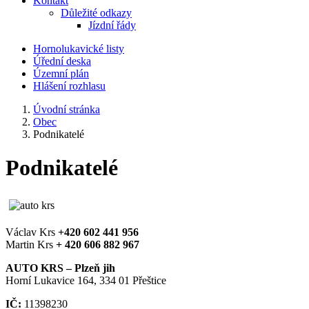
Kontakt
Důležité odkazy
Jízdní řády
Hornolukavické listy
Úřední deska
Územní plán
Hlášení rozhlasu
Úvodní stránka
Obec
Podnikatelé
Podnikatelé
Václav Krs
+420
602 441 956
Martin Krs
+ 420
606 882 967
AUTO KRS – Plzeň jih
Horní Lukavice 164, 334 01 Přeštice
IČ:
11398230