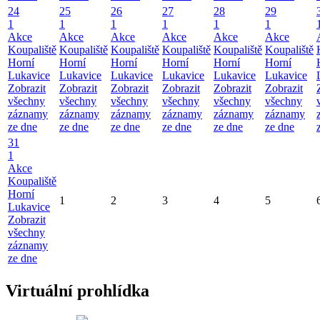
24
25
26
27
28
29
1
1
1
1
1
1
Akce
Akce
Akce
Akce
Akce
Akce
Koupaliště
Koupaliště
Koupaliště
Koupaliště
Koupaliště
Koupaliště
Horní
Horní
Horní
Horní
Horní
Horní
Lukavice
Lukavice
Lukavice
Lukavice
Lukavice
Lukavice
Zobrazit
Zobrazit
Zobrazit
Zobrazit
Zobrazit
Zobrazit
všechny
všechny
všechny
všechny
všechny
všechny
záznamy
záznamy
záznamy
záznamy
záznamy
záznamy
ze dne
ze dne
ze dne
ze dne
ze dne
ze dne
31
1
Akce
Koupaliště
Horní
1
2
3
4
5
Lukavice
Zobrazit
všechny
záznamy
ze dne
Virtuální prohlídka