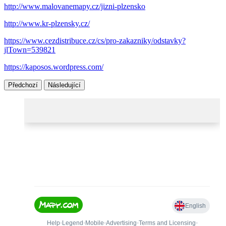
http://www.malovanemapy.cz/jizni-plzensko
http://www.kr-plzensky.cz/
https://www.cezdistribuce.cz/cs/pro-zakazniky/odstavky?
jlTown=539821
https://kaposos.wordpress.com/
Předchozí
Následující