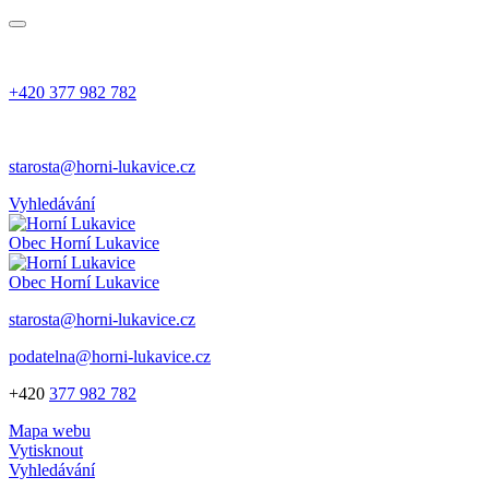
+420 377 982 782
starosta@horni-lukavice.cz
Vyhledávání
Obec
Horní Lukavice
Obec
Horní Lukavice
starosta@horni-lukavice.cz
podatelna@horni-lukavice.cz
+420
377 982 782
Mapa webu
Vytisknout
Vyhledávání