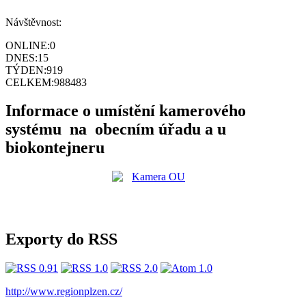
Návštěvnost:
ONLINE:
0
DNES:
15
TÝDEN:
919
CELKEM:
988483
Informace o umístění kamerového
systému na obecním úřadu a u
biokontejneru
Exporty do RSS
http://www.regionplzen.cz/