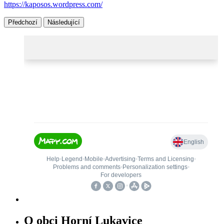
https://kaposos.wordpress.com/
Předchozí
Následující
O obci Horní Lukavice