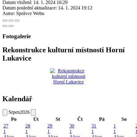
Datum vložení:
14. 1. 2024 16:29
Datum poslední aktualizace:
14. 1. 2024 19:12
Autor:
Správce Webu
Fotogalerie
Rekonstrukce kulturní místnosti Horní
Lukavice
Kalendář
Srpen
2026
Po
Út
St
Čt
Pá
So
27
28
29
30
31
1
1
1
1
1
1
1
Akce
Akce
Akce
Akce
Akce
Akce