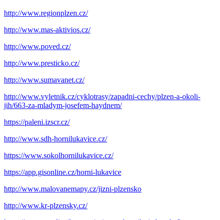
http://www.regionplzen.cz/
http://www.mas-aktivios.cz/
http://www.poved.cz/
http://www.presticko.cz/
http://www.sumavanet.cz/
http://www.vyletnik.cz/cyklotrasy/zapadni-cechy/plzen-a-okoli-
jih/663-za-mladym-josefem-haydnem/
https://paleni.izscr.cz/
http://www.sdh-hornilukavice.cz/
https://www.sokolhornilukavice.cz/
https://app.gisonline.cz/horni-lukavice
http://www.malovanemapy.cz/jizni-plzensko
http://www.kr-plzensky.cz/