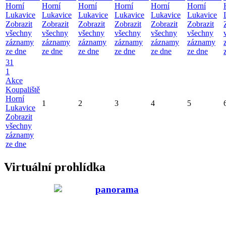
Horní
Horní
Horní
Horní
Horní
Horní
Lukavice
Lukavice
Lukavice
Lukavice
Lukavice
Lukavice
Zobrazit
Zobrazit
Zobrazit
Zobrazit
Zobrazit
Zobrazit
všechny
všechny
všechny
všechny
všechny
všechny
záznamy
záznamy
záznamy
záznamy
záznamy
záznamy
ze dne
ze dne
ze dne
ze dne
ze dne
ze dne
31
1
Akce
Koupaliště
Horní
1
2
3
4
5
Lukavice
Zobrazit
všechny
záznamy
ze dne
Virtuální prohlídka