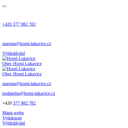
+420 377 982 782
starosta@horni-lukavice.cz
Vyhledávání
Obec
Horní Lukavice
Obec
Horní Lukavice
starosta@horni-lukavice.cz
podatelna@horni-lukavice.cz
+420
377 982 782
Mapa webu
Vytisknout
Vyhledávání