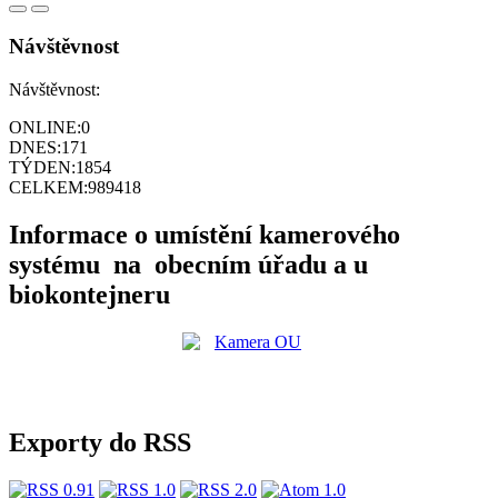
Návštěvnost
Návštěvnost:
ONLINE:
0
DNES:
171
TÝDEN:
1854
CELKEM:
989418
Informace o umístění kamerového
systému na obecním úřadu a u
biokontejneru
Exporty do RSS