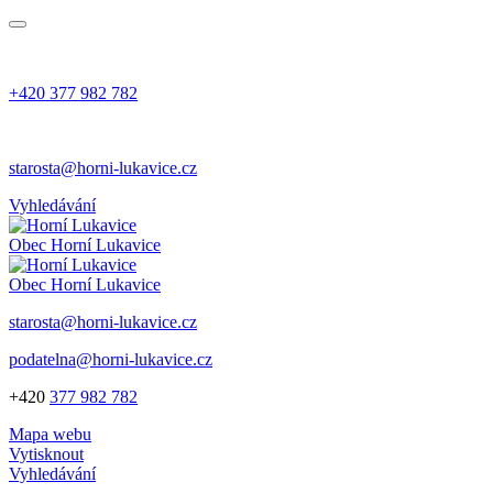
+420 377 982 782
starosta@horni-lukavice.cz
Vyhledávání
Obec
Horní Lukavice
Obec
Horní Lukavice
starosta@horni-lukavice.cz
podatelna@horni-lukavice.cz
+420
377 982 782
Mapa webu
Vytisknout
Vyhledávání