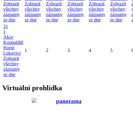
Zobrazit
Zobrazit
Zobrazit
Zobrazit
Zobrazit
Zobrazit
všechny
všechny
všechny
všechny
všechny
všechny
záznamy
záznamy
záznamy
záznamy
záznamy
záznamy
ze dne
ze dne
ze dne
ze dne
ze dne
ze dne
31
1
Akce
Koupaliště
Horní
1
2
3
4
5
Lukavice
Zobrazit
všechny
záznamy
ze dne
Virtuální prohlídka