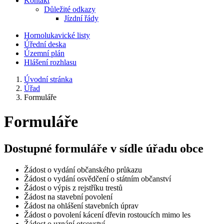
Kontakt
Důležité odkazy
Jízdní řády
Hornolukavické listy
Úřední deska
Územní plán
Hlášení rozhlasu
Úvodní stránka
Úřad
Formuláře
Formuláře
Dostupné formuláře v sídle úřadu obce
Žádost o vydání občanského průkazu
Žádost o vydání osvědčení o státním občanství
Žádost o výpis z rejstříku trestů
Žádost na stavební povolení
Žádost na ohlášení stavebních úprav
Žádost o povolení kácení dřevin rostoucích mimo les
Žádost o uznání otcovství