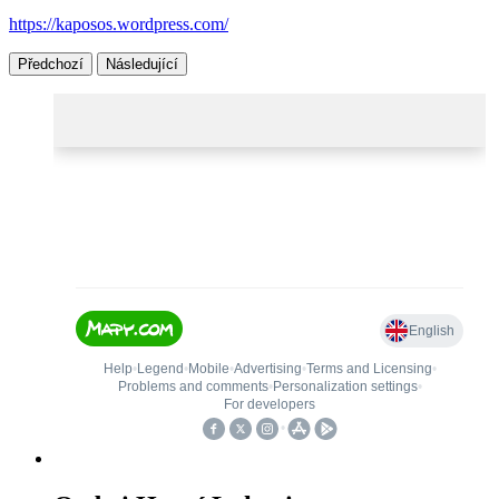
https://kaposos.wordpress.com/
Předchozí
Následující