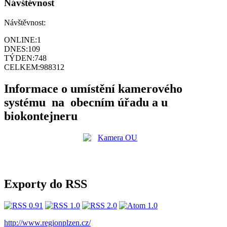
Návštěvnost
Návštěvnost:
ONLINE:
1
DNES:
109
TÝDEN:
748
CELKEM:
988312
Informace o umístění kamerového
systému na obecním úřadu a u
biokontejneru
Exporty do RSS
http://www.regionplzen.cz/