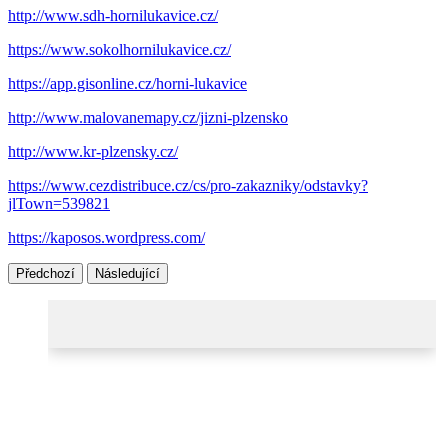
http://www.sdh-hornilukavice.cz/
https://www.sokolhornilukavice.cz/
https://app.gisonline.cz/horni-lukavice
http://www.malovanemapy.cz/jizni-plzensko
http://www.kr-plzensky.cz/
https://www.cezdistribuce.cz/cs/pro-zakazniky/odstavky?
jlTown=539821
https://kaposos.wordpress.com/
Předchozí
Následující