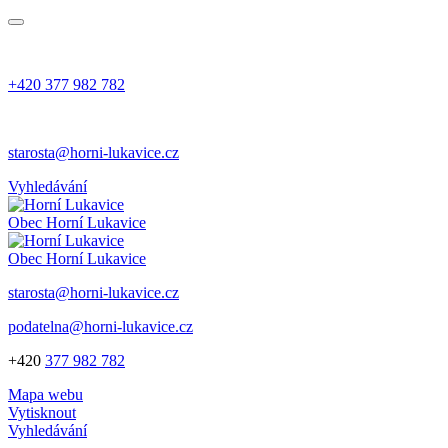
+420 377 982 782
starosta@horni-lukavice.cz
Vyhledávání
Obec
Horní Lukavice
Obec
Horní Lukavice
starosta@horni-lukavice.cz
podatelna@horni-lukavice.cz
+420
377 982 782
Mapa webu
Vytisknout
Vyhledávání