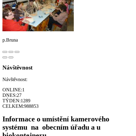
p.Bruna
Návštěvnost
Návštěvnost:
ONLINE:
1
DNES:
27
TÝDEN:
1289
CELKEM:
988853
Informace o umístění kamerového
systému na obecním úřadu a u
biokontejneru