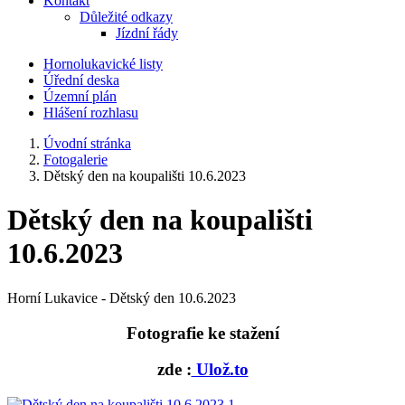
Kontakt
Důležité odkazy
Jízdní řády
Hornolukavické listy
Úřední deska
Územní plán
Hlášení rozhlasu
Úvodní stránka
Fotogalerie
Dětský den na koupališti 10.6.2023
Dětský den na koupališti
10.6.2023
Horní Lukavice - Dětský den 10.6.2023
Fotografie ke stažení
zde :
Ulož.to