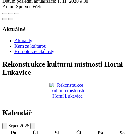
Datum poslední aktualizace:
1. 11. 2020 9:38
Autor:
Správce Webu
Aktuálně
Aktuality
Kam za kulturou
Hornolukavické listy
Rekonstrukce kulturní místnosti Horní
Lukavice
Kalendář
Srpen
2026
Po
Út
St
Čt
Pá
So