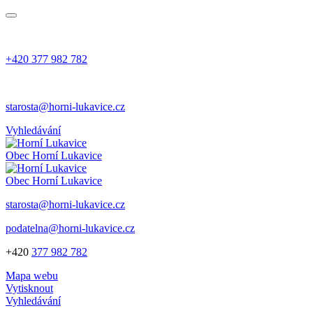
+420 377 982 782
starosta@horni-lukavice.cz
Vyhledávání
Obec
Horní Lukavice
Obec
Horní Lukavice
starosta@horni-lukavice.cz
podatelna@horni-lukavice.cz
+420
377 982 782
Mapa webu
Vytisknout
Vyhledávání