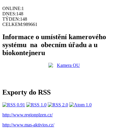
ONLINE:
1
DNES:
148
TÝDEN:
148
CELKEM:
989661
Informace o umístění kamerového
systému na obecním úřadu a u
biokontejneru
Exporty do RSS
http://www.regionplzen.cz/
http://www.mas-aktivios.cz/