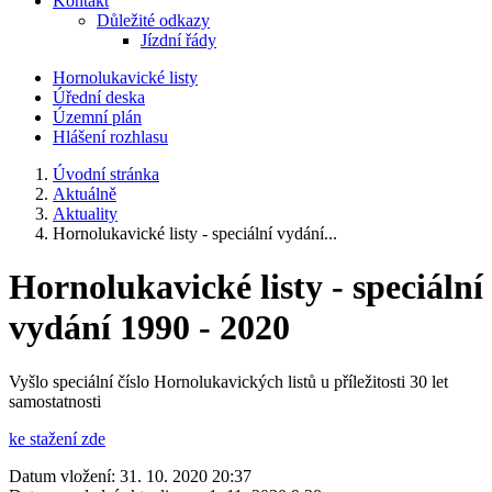
Kontakt
Důležité odkazy
Jízdní řády
Hornolukavické listy
Úřední deska
Územní plán
Hlášení rozhlasu
Úvodní stránka
Aktuálně
Aktuality
Hornolukavické listy - speciální vydání...
Hornolukavické listy - speciální
vydání 1990 - 2020
Vyšlo speciální číslo Hornolukavických listů u příležitosti 30 let
samostatnosti
ke stažení zde
Datum vložení:
31. 10. 2020 20:37