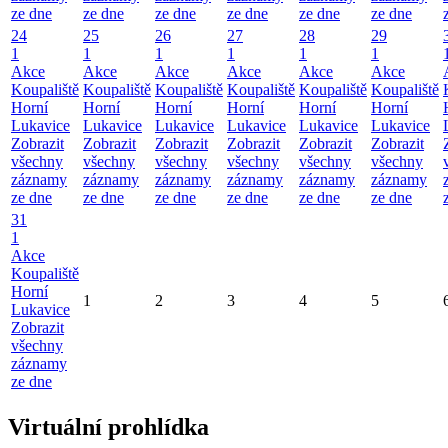
ze dne
ze dne
ze dne
ze dne
ze dne
ze dne
24
25
26
27
28
29
1
1
1
1
1
1
Akce
Akce
Akce
Akce
Akce
Akce
Koupaliště
Koupaliště
Koupaliště
Koupaliště
Koupaliště
Koupaliště
Horní
Horní
Horní
Horní
Horní
Horní
Lukavice
Lukavice
Lukavice
Lukavice
Lukavice
Lukavice
Zobrazit
Zobrazit
Zobrazit
Zobrazit
Zobrazit
Zobrazit
všechny
všechny
všechny
všechny
všechny
všechny
záznamy
záznamy
záznamy
záznamy
záznamy
záznamy
ze dne
ze dne
ze dne
ze dne
ze dne
ze dne
31
1
Akce
Koupaliště
Horní
1
2
3
4
5
Lukavice
Zobrazit
všechny
záznamy
ze dne
Virtuální prohlídka