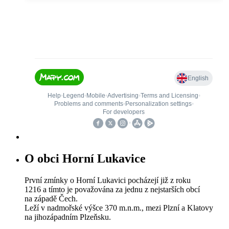
O obci Horní Lukavice
První zmínky o Horní Lukavici pocházejí již z roku
1216 a tímto je považována za jednu z nejstarších obcí
na západě Čech.
Leží v nadmořské výšce 370 m.n.m., mezi Plzní a Klatovy
na jihozápadním Plzeňsku.