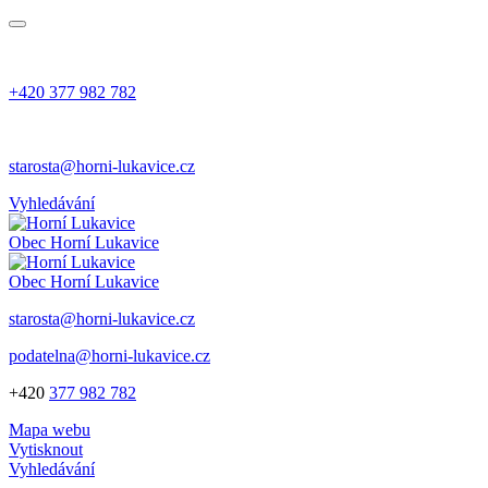
+420 377 982 782
starosta@horni-lukavice.cz
Vyhledávání
Obec
Horní Lukavice
Obec
Horní Lukavice
starosta@horni-lukavice.cz
podatelna@horni-lukavice.cz
+420
377 982 782
Mapa webu
Vytisknout
Vyhledávání