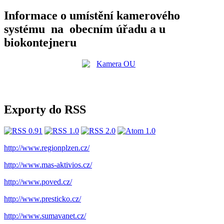
Informace o umístění kamerového
systému na obecním úřadu a u
biokontejneru
Exporty do RSS
http://www.regionplzen.cz/
http://www.mas-aktivios.cz/
http://www.poved.cz/
http://www.presticko.cz/
http://www.sumavanet.cz/