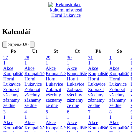
Kalendář
Srpen
2026
Po
Út
St
Čt
Pá
So
27
28
29
30
31
1
1
1
1
1
1
1
Akce
Akce
Akce
Akce
Akce
Akce
Koupaliště
Koupaliště
Koupaliště
Koupaliště
Koupaliště
Koupaliště
Horní
Horní
Horní
Horní
Horní
Horní
Lukavice
Lukavice
Lukavice
Lukavice
Lukavice
Lukavice
Zobrazit
Zobrazit
Zobrazit
Zobrazit
Zobrazit
Zobrazit
všechny
všechny
všechny
všechny
všechny
všechny
záznamy
záznamy
záznamy
záznamy
záznamy
záznamy
ze dne
ze dne
ze dne
ze dne
ze dne
ze dne
3
4
5
6
7
8
1
1
1
1
1
1
Akce
Akce
Akce
Akce
Akce
Akce
Koupaliště
Koupaliště
Koupaliště
Koupaliště
Koupaliště
Koupaliště