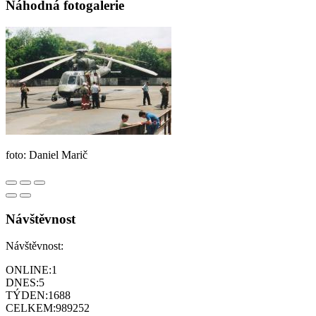
Náhodná fotogalerie
foto: Daniel Marič
Návštěvnost
Návštěvnost:
ONLINE:
1
DNES:
5
TÝDEN:
1688
CELKEM:
989252