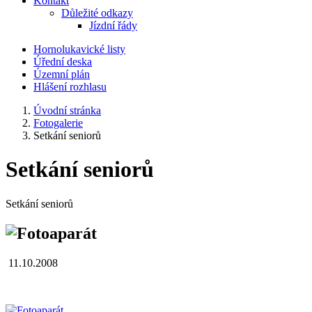
Kontakt
Důležité odkazy
Jízdní řády
Hornolukavické listy
Úřední deska
Územní plán
Hlášení rozhlasu
Úvodní stránka
Fotogalerie
Setkání seniorů
Setkání seniorů
Setkání seniorů
11.10.2008