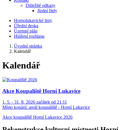
Kontakt
Důležité odkazy
Jízdní řády
Hornolukavické listy
Úřední deska
Územní plán
Hlášení rozhlasu
Úvodní stránka
Kalendář
Kalendář
Akce Koupaliště Horní Lukavice
1. 5. - 31. 8. 2026 začátek od 21:11
Místo konání:
areál koupaliště - Horní Lukavice
Akce koupaliště Horní Lukavice 2026
Rekonstrukce kulturní místnosti Horní