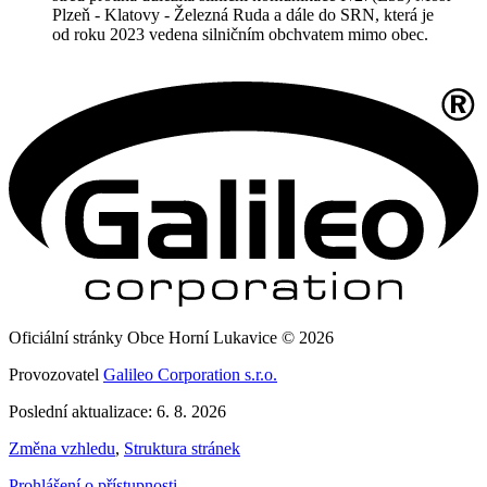
Plzeň - Klatovy - Železná Ruda a dále do SRN, která je
od roku 2023 vedena silničním obchvatem mimo obec.
Oficiální stránky Obce Horní Lukavice © 2026
Provozovatel
Galileo Corporation s.r.o.
Poslední aktualizace: 6. 8. 2026
Změna vzhledu
,
Struktura stránek
Prohlášení o přístupnosti