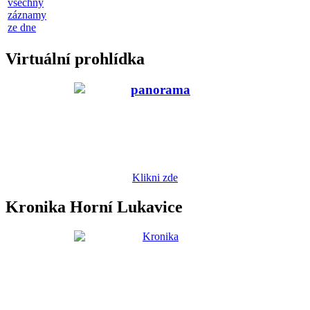
všechny
záznamy
ze dne
Virtuální prohlídka
Klikni zde
Kronika Horní Lukavice