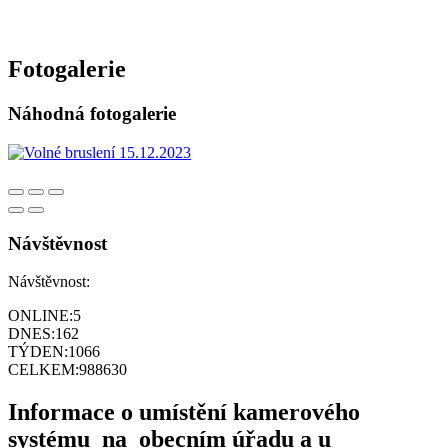
Fotogalerie
Náhodná fotogalerie
Návštěvnost
Návštěvnost:
ONLINE:
5
DNES:
162
TÝDEN:
1066
CELKEM:
988630
Informace o umístění kamerového
systému na obecním úřadu a u