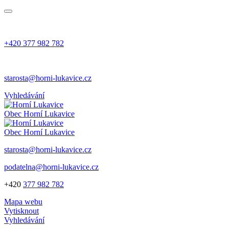
+420 377 982 782
starosta@horni-lukavice.cz
Vyhledávání
Obec
Horní Lukavice
Obec
Horní Lukavice
starosta@horni-lukavice.cz
podatelna@horni-lukavice.cz
+420
377 982 782
Mapa webu
Vytisknout
Vyhledávání