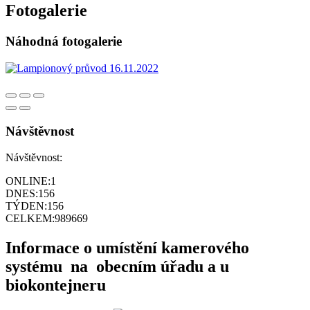
Fotogalerie
Náhodná fotogalerie
Návštěvnost
Návštěvnost:
ONLINE:
1
DNES:
156
TÝDEN:
156
CELKEM:
989669
Informace o umístění kamerového
systému na obecním úřadu a u
biokontejneru