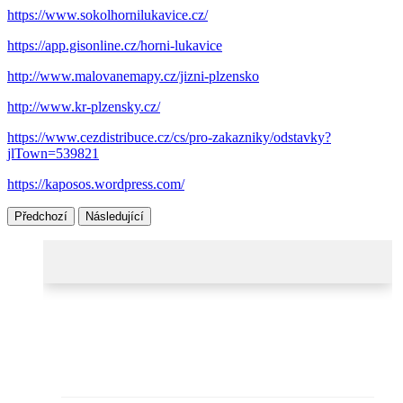
https://www.sokolhornilukavice.cz/
https://app.gisonline.cz/horni-lukavice
http://www.malovanemapy.cz/jizni-plzensko
http://www.kr-plzensky.cz/
https://www.cezdistribuce.cz/cs/pro-zakazniky/odstavky?
jlTown=539821
https://kaposos.wordpress.com/
Předchozí
Následující