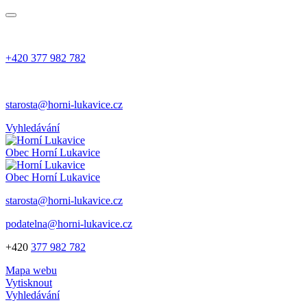
+420 377 982 782
starosta@horni-lukavice.cz
Vyhledávání
Obec
Horní Lukavice
Obec
Horní Lukavice
starosta@horni-lukavice.cz
podatelna@horni-lukavice.cz
+420
377 982 782
Mapa webu
Vytisknout
Vyhledávání