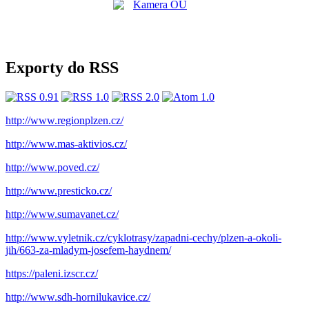
Exporty do RSS
http://www.regionplzen.cz/
http://www.mas-aktivios.cz/
http://www.poved.cz/
http://www.presticko.cz/
http://www.sumavanet.cz/
http://www.vyletnik.cz/cyklotrasy/zapadni-cechy/plzen-a-okoli-
jih/663-za-mladym-josefem-haydnem/
https://paleni.izscr.cz/
http://www.sdh-hornilukavice.cz/