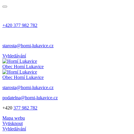
+420 377 982 782
starosta@horni-lukavice.cz
Vyhledávání
Obec
Horní Lukavice
Obec
Horní Lukavice
starosta@horni-lukavice.cz
podatelna@horni-lukavice.cz
+420
377 982 782
Mapa webu
Vytisknout
Vyhledávání