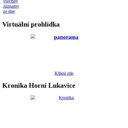
všechny
záznamy
ze dne
Virtuální prohlídka
Klikni zde
Kronika Horní Lukavice