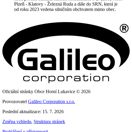
Plzeň - Klatovy - Železná Ruda a dále do SRN, která je
od roku 2023 vedena silničním obchvatem mimo obec.
Oficiální stránky Obce Horní Lukavice © 2026
Provozovatel
Galileo Corporation s.r.o.
Poslední aktualizace: 15. 7. 2026
Změna vzhledu
,
Struktura stránek
Prohlášení o přístupnosti