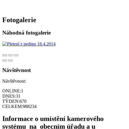
Fotogalerie
Náhodná fotogalerie
Návštěvnost
Návštěvnost:
ONLINE:
1
DNES:
31
TÝDEN:
670
CELKEM:
988234
Informace o umístění kamerového
systému na obecním úřadu a u