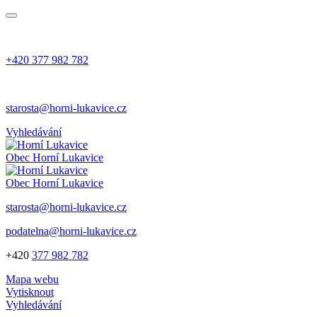
+420 377 982 782
starosta@horni-lukavice.cz
Vyhledávání
Obec
Horní Lukavice
Obec
Horní Lukavice
starosta@horni-lukavice.cz
podatelna@horni-lukavice.cz
+420
377 982 782
Mapa webu
Vytisknout
Vyhledávání