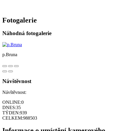
Fotogalerie
Náhodná fotogalerie
p.Bruna
Návštěvnost
Návštěvnost:
ONLINE:
0
DNES:
35
TÝDEN:
939
CELKEM:
988503
Informace o umístění kamerového