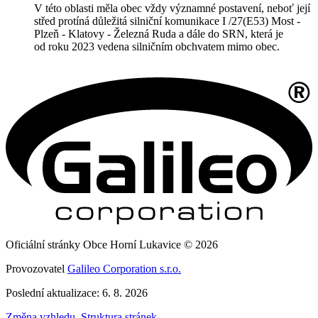
V této oblasti měla obec vždy významné postavení, neboť její
střed protíná důležitá silniční komunikace I /27(E53) Most -
Plzeň - Klatovy - Železná Ruda a dále do SRN, která je
od roku 2023 vedena silničním obchvatem mimo obec.
Oficiální stránky Obce Horní Lukavice © 2026
Provozovatel
Galileo Corporation s.r.o.
Poslední aktualizace: 6. 8. 2026
Změna vzhledu
,
Struktura stránek