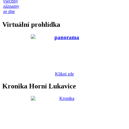
všechny
záznamy
ze dne
Virtuální prohlídka
Klikni zde
Kronika Horní Lukavice